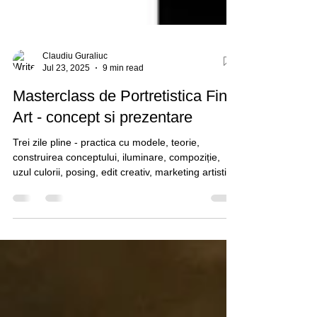
Claudiu Guraliuc
Jul 23, 2025
9 min read
Masterclass de Portretistica Fine
Art - concept si prezentare
Trei zile pline - practica cu modele, teorie,
construirea conceptului, iluminare, compoziție,
uzul culorii, posing, edit creativ, marketing artistic
si bineînțeles, networking