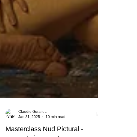
Claudiu Guraliuc
Jan 31, 2025
10 min read