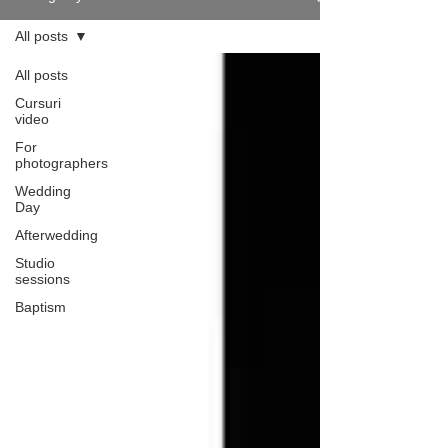
All posts
All posts
Cursuri
video
For
photographers
Wedding
Day
Afterwedding
Studio
sessions
Baptism