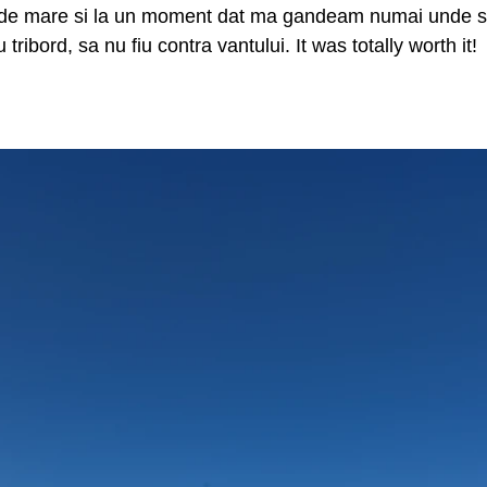
de mare si la un moment dat ma gandeam numai unde sa
tribord, sa nu fiu contra vantului. It was totally worth it! 