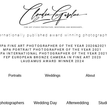
f
ernationally published award winning photograp
MPA FINE ART PHOTOGRAPHER OF THE YEAR 2020&2021
MPA PORTRAIT PHOTOGRAPHER OF THE YEAR 2021
PA INTERNATIONAL PHOTOGRAPHER OF THE YEAR 202
FEP EUROPEAN BRONZE CAMERA IN FINE ART 2023
LAUDAMUS AWARD WINNER 2024
Portraits
Weddings
About
 photographers
Wedding Day
Afterwedding
Stud