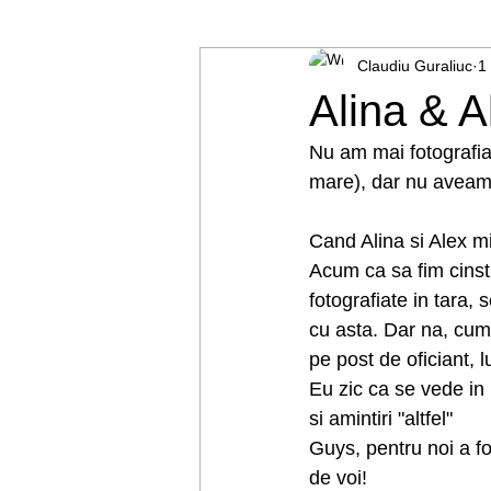
Claudiu Guraliuc
1
Baptism
Alina & A
Nu am mai fotografia
mare), dar nu aveam 
Cand Alina si Alex mi
Acum ca sa fim cinstit
fotografiate in tara,
cu asta. Dar na, cum
pe post de oficiant, l
Eu zic ca se vede in 
si amintiri "altfel"
Guys, pentru noi a fo
de voi! 