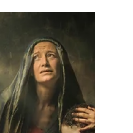
parcursul a trei zile, menit să iti ofere
oportunitatea de a dobândi noi cunostinte...