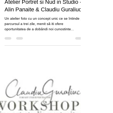
Dec 2, 2024
3 min read
Atelier Portret si Nud in Studio -
Alin Panaite & Claudiu Guraliuc
Un atelier foto cu un concept unic ce se întinde pe
parcursul a trei zile, menit să iti ofere
oportunitatea de a dobândi noi cunostinte...