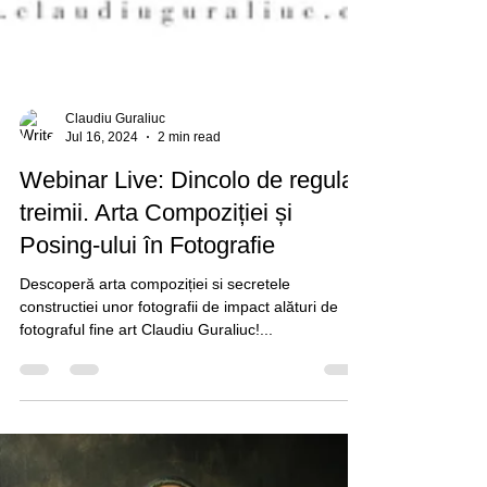
Claudiu Guraliuc
Jul 16, 2024
2 min read
Webinar Live: Dincolo de regula
treimii. Arta Compoziției și
Posing-ului în Fotografie
Descoperă arta compoziției si secretele
constructiei unor fotografii de impact alături de
fotograful fine art Claudiu Guraliuc!...