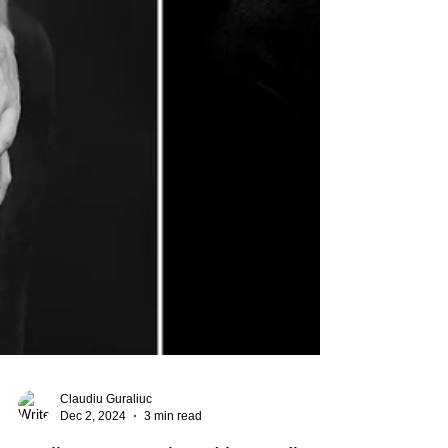
Claudiu Guraliuc