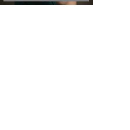
Claudiu Guraliuc
May 15, 2024
4 min read