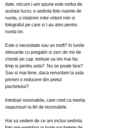
date, oricum i-am spune este vorba de 
acelasi lucru: o sedinta foto inainte de 
nunta, o intalnire intre viitorii miri si 
fotograful pe care si l-au ales pentru 
nunta lor. 
Este o necesitate sau un moft? In lunile 
stresante cu pregatiri si zeci de mii de 
chestii pe cap, trebuie sa imi mai fac 
timp si pentru asta?  Nu se poate fara? 
Sau si mai bine, daca renuntam la asta 
primim o reducere din pretul 
pachetului? 
Intrebari rezonabile, care cred ca merita 
raspunsuri la fel de rezonabile. 
Hai sa vedem de ce am inclus sedinta 
foto pre-wedding in toate pachetele de 