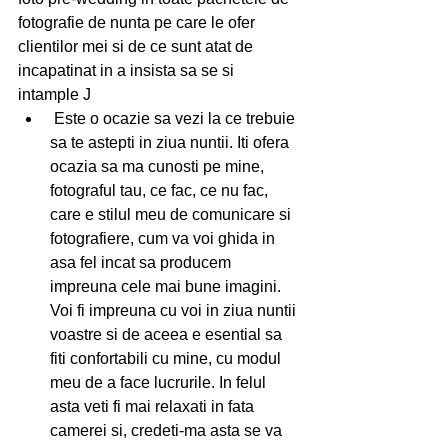
fotografie de nunta pe care le ofer 
clientilor mei si de ce sunt atat de 
incapatinat in a insista sa se si 
intample J  
 Este o ocazie sa vezi la ce trebuie 
sa te astepti in ziua nuntii. Iti ofera 
ocazia sa ma cunosti pe mine, 
fotograful tau, ce fac, ce nu fac, 
care e stilul meu de comunicare si 
fotografiere, cum va voi ghida in 
asa fel incat sa producem 
impreuna cele mai bune imagini. 
Voi fi impreuna cu voi in ziua nuntii 
voastre si de aceea e esential sa 
fiti confortabili cu mine, cu modul 
meu de a face lucrurile. In felul 
asta veti fi mai relaxati in fata 
camerei si, credeti-ma asta se va 