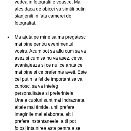
vedea in fotografiile voastre. Mai 
ales daca de obicei va simtiti putin 
stanjeniti in fata camerei de 
fotografiat.  
Ma ajuta pe mine sa ma pregatesc 
mai bine pentru evenimentul 
vostru. Acum pot sa aflu cum sa va 
asez si cum sa nu va asez, ce va 
avantajeaza si ce nu, ce arata cel 
mai bine si ce preferinte aveti. Este 
cel putin la fel de important sa va 
cunosc, sa va inteleg 
personalitatea si preferintele. 
Unele cupluri sunt mai indraznete, 
altele mai timide, unii prefera 
imaginile mai elaborate, altii 
prefera instantaneele, altii pot 
folosi intalnirea asta pentra a se 