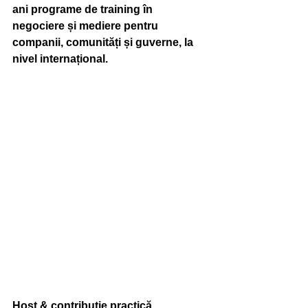
ani programe de training în 
negociere și mediere pentru 
companii, comunități și guverne, la 
nivel internațional.
Host & contribuție practică 