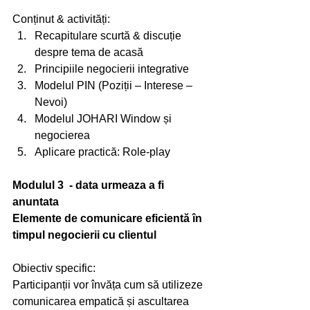
Conținut & activități:
Recapitulare scurtă & discuție 
despre tema de acasă 
Principiile negocierii integrative 
Modelul PIN (Poziții – Interese – 
Nevoi) 
Modelul JOHARI Window și 
negocierea 
Aplicare practică: Role-play 
Modulul 3  - data urmeaza a fi 
anuntata
Elemente de comunicare eficientă în 
timpul negocierii cu clientul
Obiectiv specific:
Participanții vor învăța cum să utilizeze 
comunicarea empatică și ascultarea 