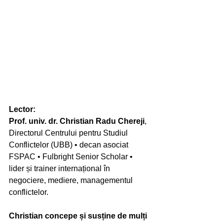
Lector:
Prof. univ. dr. Christian Radu Chereji
, 
Directorul Centrului pentru Studiul 
Conflictelor (UBB) • decan asociat 
FSPAC • Fulbright Senior Scholar • 
lider și trainer internațional în 
negociere, mediere, managementul 
conflictelor.
Christian concepe și susține de mulți 