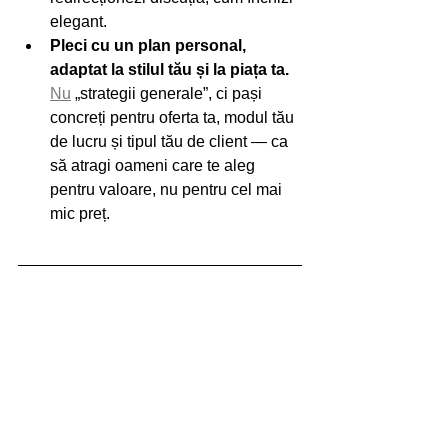
elegant.
Pleci cu un plan personal, 
adaptat la stilul tău și la piața ta. 
Nu
 „strategii generale”, ci pași 
concreți pentru oferta ta, modul tău 
de lucru și tipul tău de client — ca 
să atragi oameni care te aleg 
pentru valoare, nu pentru cel mai 
mic preț.