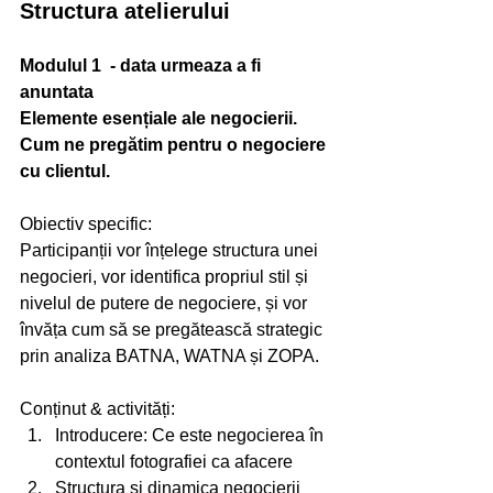
Structura atelierului
Modulul 1  - data urmeaza a fi 
anuntata
Elemente esențiale ale negocierii. 
Cum ne pregătim pentru o negociere 
cu clientul.
Obiectiv specific:
Participanții vor înțelege structura unei 
negocieri, vor identifica propriul stil și 
nivelul de putere de negociere, și vor 
învăța cum să se pregătească strategic 
prin analiza BATNA, WATNA și ZOPA.
Conținut & activități:
Introducere: Ce este negocierea în 
contextul fotografiei ca afacere 
Structura și dinamica negocierii 