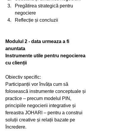
Pregătirea strategică pentru 
negociere 
Reflecție și concluzii 
Modulul 2 - data urmeaza a fi 
anuntata
Instrumente utile pentru negocierea 
cu clienții
Obiectiv specific:
Participanții vor învăța cum să 
folosească instrumente conceptuale și 
practice – precum modelul PIN, 
principiile negocierii integrative și 
fereastra JOHARI – pentru a construi 
soluții creative și relații bazate pe 
încredere.