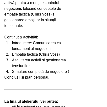
activă pentru a menține controlul 
negocierii, folosind conceptele de 
empatie tactică (Chris Voss) și 
gestionarea emoțiilor în situații 
tensionate.
Conținut & activități:
Introducere: Comunicarea ca 
fundament al negocierii 
Empatia tactică (Chris Voss) 
Ascultarea activă și gestionarea 
tensiunilor 
Simulare completă de negociere )
Concluzii și plan personal.
La finalul atelierului vei putea: