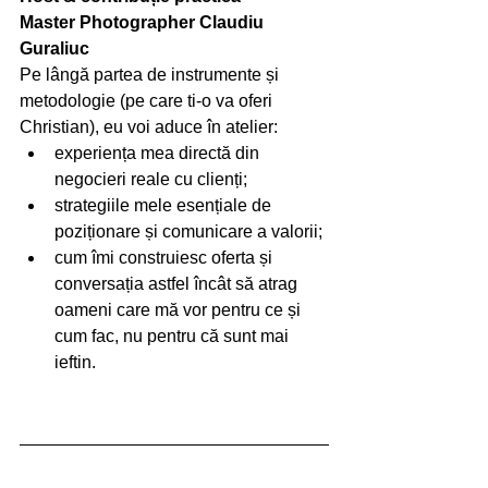
Master Photographer Claudiu 
Guraliuc 
Pe lângă partea de instrumente și 
metodologie (pe care ti-o va oferi 
Christian), eu voi aduce în atelier:
experiența mea directă din 
negocieri reale cu clienți;
strategiile mele esențiale de 
poziționare și comunicare a valorii;
cum îmi construiesc oferta și 
conversația astfel încât să atrag 
oameni care mă vor pentru ce și 
cum fac, nu pentru că sunt mai 
ieftin.