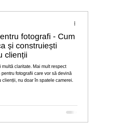
pentru fotografi - Cum
ca și construiești
 clienții
multă claritate. Mai mult respect
u clienții, nu doar în spatele camerei.