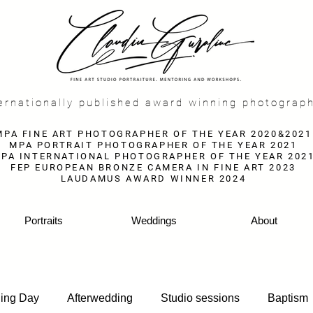
f
ernationally published award winning photograp
MPA FINE ART PHOTOGRAPHER OF THE YEAR 2020&2021
MPA PORTRAIT PHOTOGRAPHER OF THE YEAR 2021
PA INTERNATIONAL PHOTOGRAPHER OF THE YEAR 202
FEP EUROPEAN BRONZE CAMERA IN FINE ART 2023
LAUDAMUS AWARD WINNER 2024
Portraits
Weddings
About
ing Day
Afterwedding
Studio sessions
Baptism