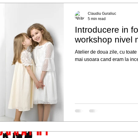
Claudiu Guraliuc
5 min read
Introducere in fo
workshop nivel 
Atelier de doua zile, cu toate 
mai usoara cand eram la ince