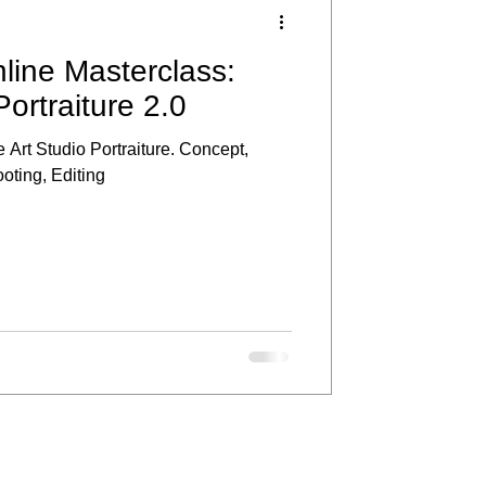
line Masterclass:
Portraiture 2.0
Studio Portraiture. Concept,
ooting, Editing