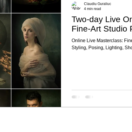
Claudiu Guraliuc
4 min read
Two-day Live On
Fine-Art Studio 
Online Live Masterclass: Fine Art 
Styling, Posing, Lighting, Sh