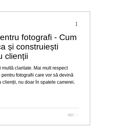
pentru fotografi - Cum
ca și construiești
 clienții
multă claritate. Mai mult respect
u clienții, nu doar în spatele camerei.