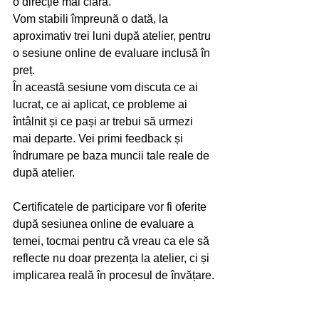
o direcție mai clară.
Vom stabili împreună o dată, la 
aproximativ trei luni după atelier, pentru 
o sesiune online de evaluare inclusă în 
preț.
În această sesiune vom discuta ce ai 
lucrat, ce ai aplicat, ce probleme ai 
întâlnit și ce pași ar trebui să urmezi 
mai departe. Vei primi feedback și 
îndrumare pe baza muncii tale reale de 
după atelier.
Certificatele de participare vor fi oferite 
după sesiunea online de evaluare a 
temei, tocmai pentru că vreau ca ele să 
reflecte nu doar prezența la atelier, ci și 
implicarea reală în procesul de învățare.