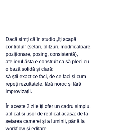
Dacă simți că în studio „îți scapă 
controlul” (setări, blitzuri, modificatoare, 
poziționare, posing, consistență), 
atelierul ăsta e construit ca să pleci cu 
o bază solidă și clară: 
să știi exact ce faci, de ce faci și cum 
repeți rezultatele, fără noroc și fără 
improvizații.
În aceste 2 zile îți ofer un cadru simplu, 
aplicat și ușor de replicat acasă: de la 
setarea camerei și a luminii, până la 
workflow și editare.