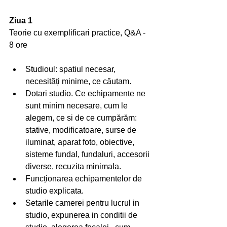
Ziua 1 
Teorie cu exemplificari practice, Q&A -  
8 ore
Studioul: spatiul necesar, 
necesități minime, ce căutam. 
Dotari studio. Ce echipamente ne 
sunt minim necesare, cum le 
alegem, ce si de ce cumpărăm: 
stative, modificatoare, surse de 
iluminat, aparat foto, obiective, 
sisteme fundal, fundaluri, accesorii 
diverse, recuzita minimala. 
Funcționarea echipamentelor de 
studio explicata. 
Setarile camerei pentru lucrul in 
studio, expunerea in conditii de 