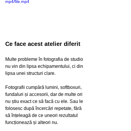
mp4/file.mp4
Ce face acest atelier diferit
Multe probleme în fotografia de studio 
nu vin din lipsa echipamentului, ci din 
lipsa unei structuri clare.
Fotografii cumpără lumini, softboxuri, 
fundaluri și accesorii, dar de multe ori 
nu știu exact ce să facă cu ele. Sau le 
folosesc după încercări repetate, fără 
să înțeleagă de ce uneori rezultatul 
funcționează și alteori nu.