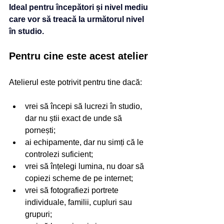
Ideal pentru începători și nivel mediu 
care vor să treacă la următorul nivel 
în studio.
Pentru cine este acest atelier
Atelierul este potrivit pentru tine dacă:
vrei să începi să lucrezi în studio, 
dar nu știi exact de unde să 
pornești;
ai echipamente, dar nu simți că le 
controlezi suficient;
vrei să înțelegi lumina, nu doar să 
copiezi scheme de pe internet;
vrei să fotografiezi portrete 
individuale, familii, cupluri sau 
grupuri;