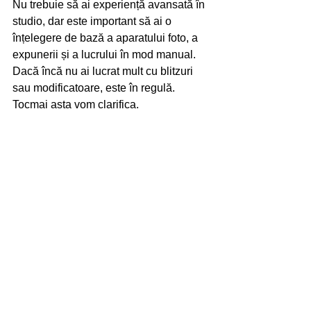
Nu trebuie să ai experiență avansată în 
studio, dar este important să ai o 
înțelegere de bază a aparatului foto, a 
expunerii și a lucrului în mod manual.
Dacă încă nu ai lucrat mult cu blitzuri 
sau modificatoare, este în regulă. 
Tocmai asta vom clarifica.