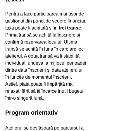
Pentru a face participarea mai ușor de 
gestionat din punct de vedere financiar, 
taxa poate fi achitată și în 
trei tranșe
.
Prima tranșă se achită la înscriere și 
confirmă rezervarea locului. Ultima 
tranșă se achită în luna în care are loc 
atelierul. A doua tranșă va fi stabilită 
individual, undeva la mijlocul perioadei 
dintre data înscrierii și data atelierului, 
în funcție de momentul înscrierii.
Astfel, plata poate fi împărțită mai 
relaxat, fără să îți încarce inutil bugetul 
într-o singură lună.
Program orientativ
Atelierul se desfășoară pe parcursul a 