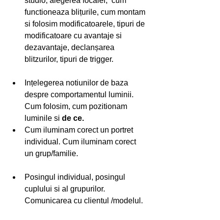
studio, alegerea focalei,  cum 
functioneaza blițurile, cum montam 
si folosim modificatoarele, tipuri de 
modificatoare cu avantaje si 
dezavantaje, declanșarea 
blitzurilor, tipuri de trigger.
Ințelegerea notiunilor de baza 
despre comportamentul luminii. 
Cum folosim, cum pozitionam 
luminile si 
de ce.
Cum iluminam corect un portret 
individual. Cum iluminam corect 
un grup/familie.
Posingul individual, posingul 
cuplului si al grupurilor. 
Comunicarea cu clientul /modelul.