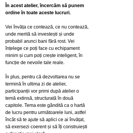
În acest atelier, încercăm să punem 
ordine în toate aceste lucruri.
Vei învăța ce contează, ce nu contează, 
unde merită să investești și unde 
probabil arunci bani fără rost. Vei 
înțelege ce poți face cu echipament 
minim și cum poți crește inteligent, în 
funcție de nevoile tale reale.
În plus, pentru că dezvoltarea nu se 
termină în ultima zi de atelier, 
participanții vor primi după atelier o 
temă extinsă, structurată în două 
capitole. Tema este gândită ca o hartă 
de lucru pentru următoarele luni, astfel 
încât să te ajute să aplici ce ai învățat, 
să exersezi coerent și să îți construiești 