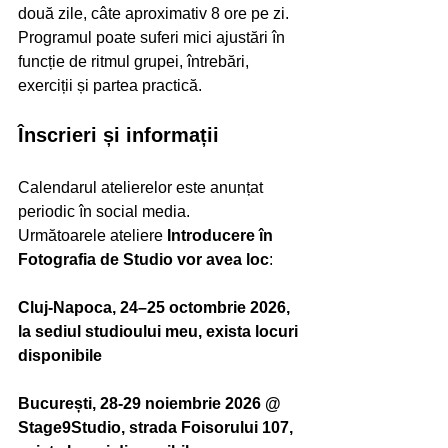
două zile, câte aproximativ 8 ore pe zi.
Programul poate suferi mici ajustări în 
funcție de ritmul grupei, întrebări, 
exerciții și partea practică.
Înscrieri și informații
Calendarul atelierelor este anunțat 
periodic în social media.
Următoarele ateliere 
Introducere în 
Fotografia de Studio vor avea loc
:
Cluj-Napoca, 24–25 octombrie 2026, 
la sediul studioului meu, exista locuri 
disponibile
București, 28-29 noiembrie 2026 @ 
Stage9Studio, strada Foisorului 107, 