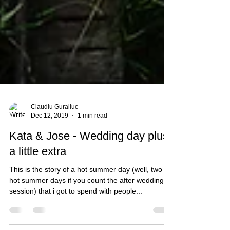
Claudiu Guraliuc
Dec 12, 2019
1 min read
Kata & Jose - Wedding day plus
a little extra
This is the story of a hot summer day (well, two
hot summer days if you count the after wedding