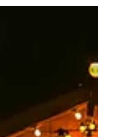
session) that i got to spend with people...